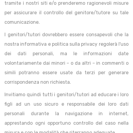
tramite i nostri siti e/o prenderemo ragionevoli misure
per assicurare il controllo del genitore/tutore su tale
comunicazione.
I genitori/tutori dovrebbero essere consapevoli che la
nostra informativa e politica sulla privacy regolerà l'uso
dei dati personali, ma le informazioni date
volontariamente dai minori – o da altri – in commenti o
simili potranno essere usate da terzi per generare
corrispondenza non richiesta.
Invitiamo quindi tutti i genitori/tutori ad educare i loro
figli ad un uso sicuro e responsabile dei loro dati
personali durante la navigazione in internet,
apprestando ogni opportuno controllo del caso nella
misura e con le modalità che riterranno adeguate.