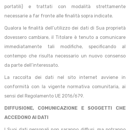
portatili) e trattati con modalità strettamente
necessarie a far fronte alle finalità sopra indicate.
Qualora le finalità dell’utilizzo dei dati di Sua proprietà
dovessero cambiare, il Titolare è tenuto a comunicare
immediatamente tali modifiche, specificando al
contempo che risulta necessario un nuovo consenso
da parte dell’interessato.
La raccolta dei dati nel sito internet avviene in
conformità con la vigente normativa comunitaria, ai
sensi del Regolamento UE 2016/679.
DIFFUSIONE, COMUNICAZIONE E SOGGETTI CHE
ACCEDONO AI DATI
I Suoi dati personali non saranno diffusi, ma potranno