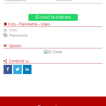
Riscaldamento
Autonomo
CHATTA CON NOI
Foto • Planimetrie • Video
Foto
Planimetrie
Opzioni
Condividi su