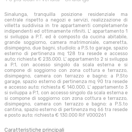
Sinalunga, tranquilla posizione residenziale ma
centrale rispetto a negozi e servizi, realizzazione di
villetta suddivisa in tre appartamenti completamente
indipendenti ed ottimamente rifiniti. L' appartamento 1
si sviluppa a P.T. ed è composto da cucina abitabile,
grande soggiorno, camera matrimoniale, cameretta,
disimpegno, due bagni, studiolo; a P.S.to garage, spazio
esterno di pertinenza mq 128 tra resede e accesso
auto; richiesta € 235.000. L' appartamento 2 si sviluppa
a P.1, con accesso singolo da scala esterna e si
compone di soggiorno con zona cottura e terrazzo,
disimpegno, camera con terrazzo e bagno; a P.Sto
garage, spazio esterno di pertinenza mq 90 tra resede
e accesso auto; richiesta € 140.000. L' appartamento 3
si sviluppa a P.1, con accesso singolo da scala esterna e
si compone di soggiorno con zona cottura e terrazzo,
disimpegno, camera con terrazzo e bagno; a P.S.to
cantina, spazio esterno di pertinenza mq 66 tra resede
e posto auto; richiesta € 130.000 Rif V000261
Caratteristiche principali