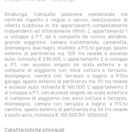
Sinalunga, tranquilla posizione residenziale ma
centrale rispetto a negozi e servizi, realizzazione di
villetta suddivisa in tre appartamenti completamente
indipendenti ed ottimamente rifiniti. L' appartamento 1
si sviluppa a P.T. ed è composto da cucina abitabile,
grande soggiorno, camera matrimoniale, cameretta,
disimpegno, due bagni, studiolo; a P.S.to garage, spazio
esterno di pertinenza mq 128 tra resede e accesso
auto; richiesta € 235.000. L' appartamento 2 si sviluppa
a P.1, con accesso singolo da scala esterna e si
compone di soggiorno con zona cottura e terrazzo,
disimpegno, camera con terrazzo e bagno; a P.Sto
garage, spazio esterno di pertinenza mq 90 tra resede
e accesso auto; richiesta € 140.000. L' appartamento 3
si sviluppa a P.1, con accesso singolo da scala esterna e
si compone di soggiorno con zona cottura e terrazzo,
disimpegno, camera con terrazzo e bagno; a P.S.to
cantina, spazio esterno di pertinenza mq 66 tra resede
e posto auto; richiesta € 130.000 Rif. V000262
Caratteristiche principali