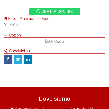
CHATTA CON NOI
Foto • Planimetrie • Video
Foto
Opzioni
Condividi su
Dove siamo
Via Giacomo Matteotti, 7
Corso Italia, 257