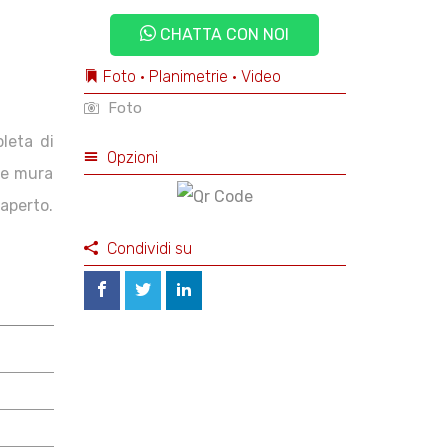
CHATTA CON NOI
Foto • Planimetrie • Video
Foto
pleta di
Opzioni
lle mura
'aperto.
Condividi su