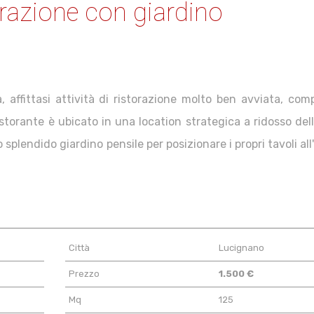
storazione con giardino
a, affittasi attività di ristorazione molto ben avviata, com
 ristorante è ubicato in una location strategica a ridosso de
splendido giardino pensile per posizionare i propri tavoli all
Città
Lucignano
Prezzo
1.500 €
Mq
125