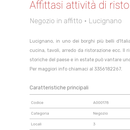
Affittasi attività di ri
Negozio in affitto • Lucignano
Lucignano, in uno dei borghi più belli d'Itali
cucina, tavoli, arredo da ristorazione ecc. Il
storiche del paese e in estate può vantare uno 
Per maggiori info chiamaci al 3356182267.
Caratteristiche principali
Codice
A000178
Categoria
Negozio
Locali
3