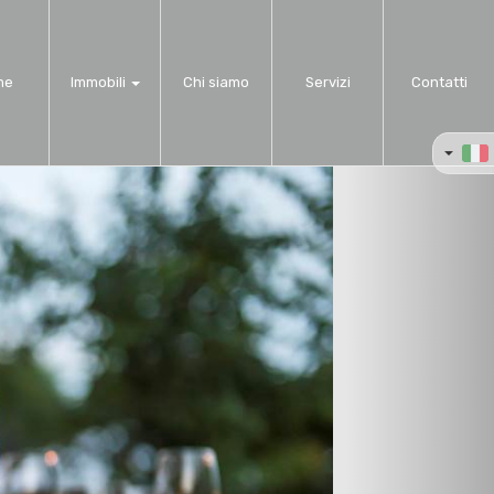
me
Immobili
Chi siamo
Servizi
Contatti
Next